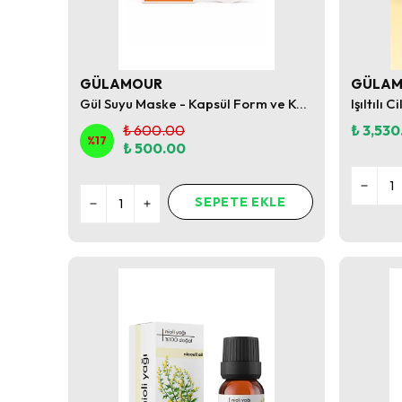
GÜLAMOUR
GÜLA
Gül Suyu Maske - Kapsül Form ve Kolay Kullanım
₺ 600.00
₺ 3,530
%
17
₺ 500.00
SEPETE EKLE