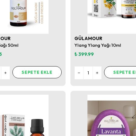
MOUR
GÜLAMOUR
ağı 50ml
Ylang Ylang Yağı 10ml
5
₺ 399.99
SEPETE EKLE
SEPETE E