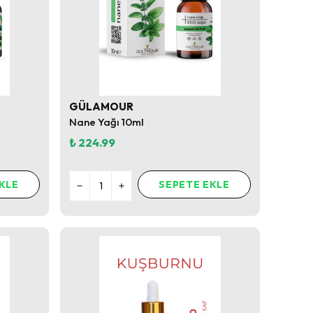
GÜLAMOUR
Nane Yağı 10ml
₺ 224.99
KLE
SEPETE EKLE