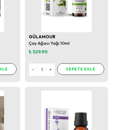
GÜLAMOUR
Çay Ağacı Yağı 10ml
₺ 329.90
KLE
SEPETE EKLE