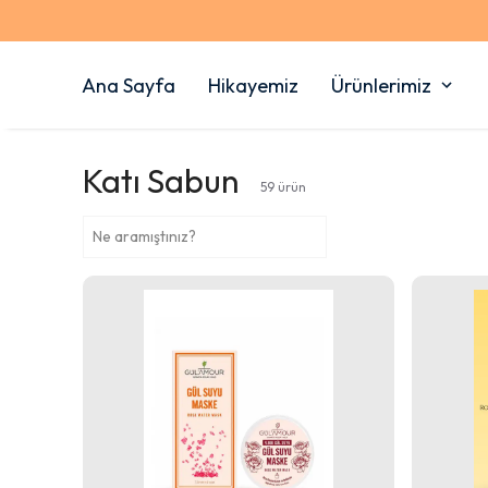
Ana Sayfa
Hikayemiz
Ürünlerimiz
Katı Sabun
59
ürün