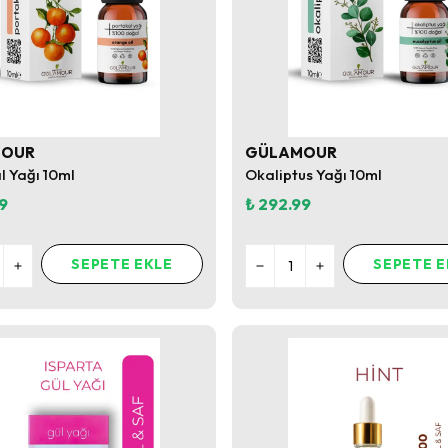
MOUR
GÜLAMOUR
l Yağı 10ml
Okaliptus Yağı 10ml
9
₺ 292.99
SEPETE EKLE
SEPETE E