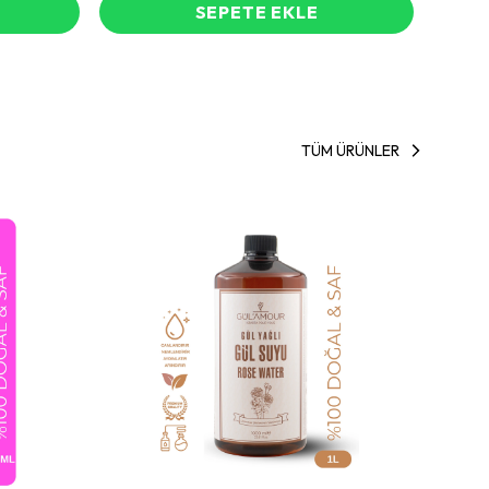
SEPETE EKLE
TÜM ÜRÜNLER