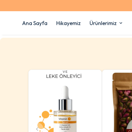
Ana Sayfa
Hikayemiz
Ürünlerimiz