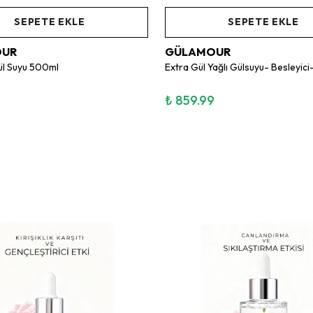
SEPETE EKLE
SEPETE EKLE
OUR
GÜLAMOUR
Gül Suyu 500ml
9
₺ 859.99