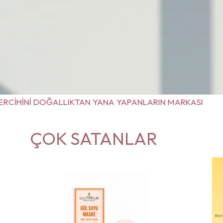
LIKTAN YANA YAPANLARIN MARKASI
TERCİHİNİ 
ÇOK SATANLAR