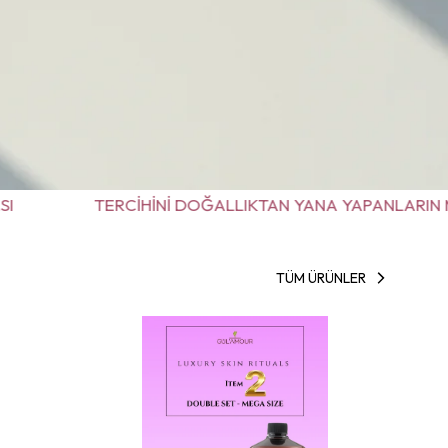
İHİNİ DOĞALLIKTAN YANA YAPANLARIN MARKASI
TÜM ÜRÜNLER