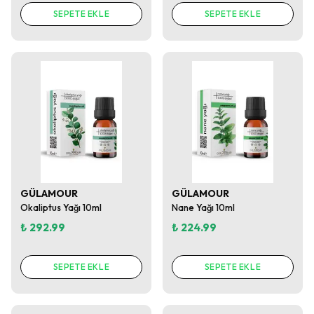
SEPETE EKLE
SEPETE EKLE
GÜLAMOUR
GÜLAMOUR
Okaliptus Yağı 10ml
Nane Yağı 10ml
₺ 292.99
₺ 224.99
SEPETE EKLE
SEPETE EKLE