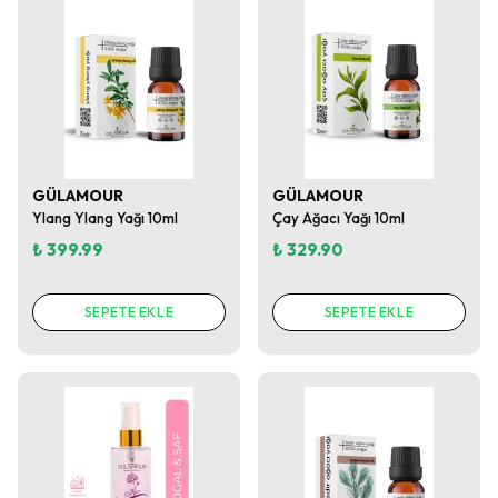
GÜLAMOUR
GÜLAMOUR
Ylang Ylang Yağı 10ml
Çay Ağacı Yağı 10ml
₺ 399.99
₺ 329.90
SEPETE EKLE
SEPETE EKLE