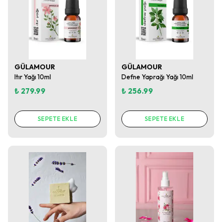
GÜLAMOUR
GÜLAMOUR
Itır Yağı 10ml
Defne Yaprağı Yağı 10ml
₺ 279.99
₺ 256.99
SEPETE EKLE
SEPETE EKLE