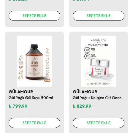
SEPETE EKLE
SEPETE EKLE
GÜLAMOUR
GÜLAMOUR
Gül Yağlı Gül Suyu 500ml
Gül Yağı + Kolajen Cilt Onarıcı & Yaşlanma Karşıtı Cilt Kremi
₺ 799.99
₺ 829.99
SEPETE EKLE
SEPETE EKLE