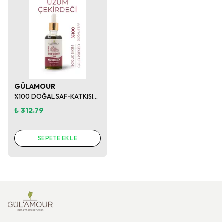
GÜLAMOUR
%100 DOĞAL SAF-KATKISIZ ÜZÜM ÇEKİRDEĞİ YAĞI 50ML
₺ 312.79
SEPETE EKLE