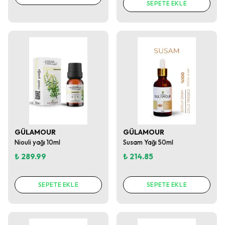
SEPETE EKLE
GÜLAMOUR
GÜLAMOUR
Niouli yağı 10ml
Susam Yağı 50ml
₺ 289.99
₺ 214.85
SEPETE EKLE
SEPETE EKLE